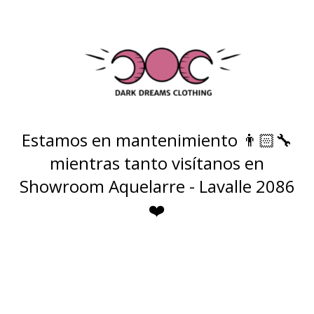
Estamos en mantenimiento 👨🏻‍🔧
mientras tanto visítanos en
Showroom Aquelarre - Lavalle 2086
❤️