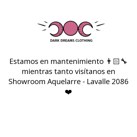
Estamos en mantenimiento 👨🏻‍🔧
mientras tanto visítanos en
Showroom Aquelarre - Lavalle 2086
❤️