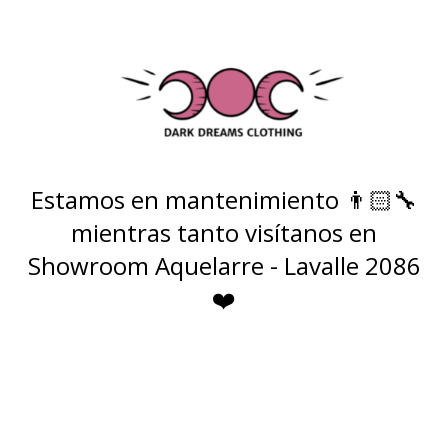
Estamos en mantenimiento 👨🏻‍🔧
mientras tanto visítanos en
Showroom Aquelarre - Lavalle 2086
❤️