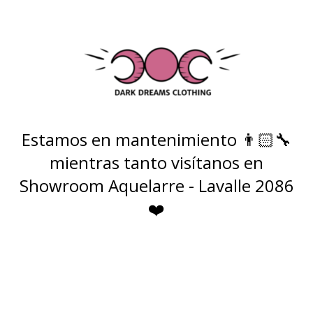
Estamos en mantenimiento 👨🏻‍🔧
mientras tanto visítanos en
Showroom Aquelarre - Lavalle 2086
❤️